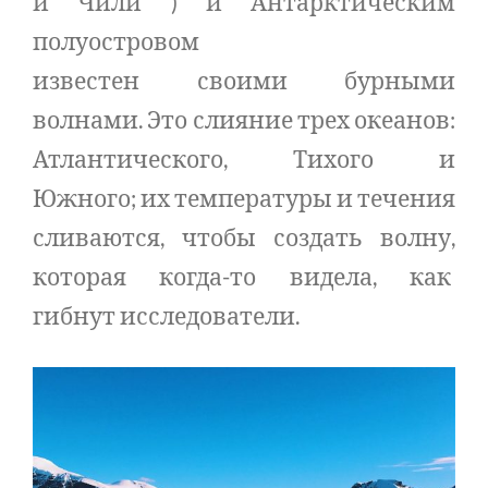
и Чили ) и Антарктическим
полуостровом
известен своими бурными
волнами. Это слияние трех океанов:
Атлантического, Тихого и
Южного; их температуры и течения
сливаются, чтобы создать волну,
которая когда-то видела, как
гибнут исследователи.