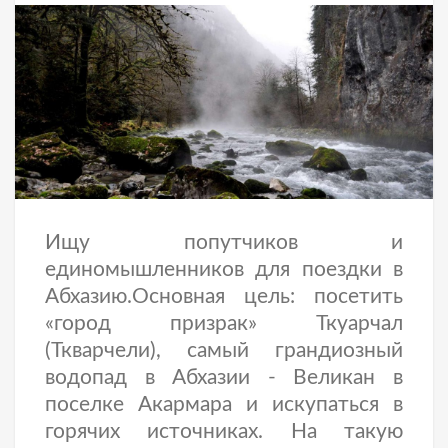
Ищу попутчиков и
единомышленников для поездки в
Абхазию.Основная цель: посетить
«город призрак» Ткуарчал
(Ткварчели), самый грандиозный
водопад в Абхазии - Великан в
поселке Акармара и искупаться в
горячих источниках. На такую