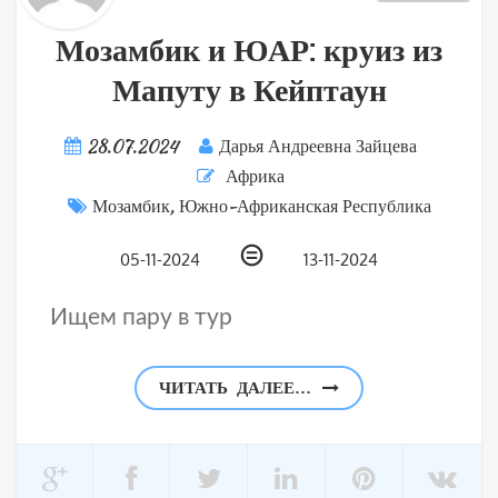
Мозамбик и ЮАР: круиз из
Мапуту в Кейптаун
28.07.2024
Дарья Андреевна Зайцева
Африка
Мозамбик
,
Южно-Африканская Республика
⊜
05-11-2024
13-11-2024
Ищем пару в тур
ЧИТАТЬ ДАЛЕЕ…