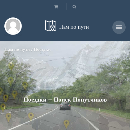
Нам по пути
Нам по пути
Поездки
Поездки – Поиск Попутчиков