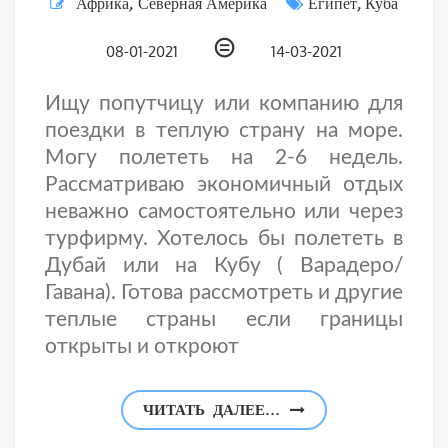
Африка
,
Северная Америка
Египет
,
Куба
⊜
08-01-2021
14-03-2021
Ищу попутчицу или компанию для
поездки в теплую страну на море.
Могу полететь на 2-6 недель.
Рассматриваю экономичный отдых
неважно самостоятельно или через
турфирму. Хотелось бы полететь в
Дубай или на Кубу ( Варадеро/
Гавана). Готова рассмотреть и другие
теплые страны если границы
открыты и откроют
ЧИТАТЬ ДАЛЕЕ…