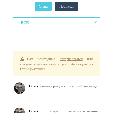
Стена
Подписан
Фото
— ВСЕ —
Настройки
Пользователи
Туристическая социальная сеть
Вам необходимо
авторизоваться
или
cоздать учетную запись
для публикации на
Стене участника.
Перейти на страницу
Ольга
: изменен рисунок профиля
6 лет назад
Ольга
теперь зарегистрированный